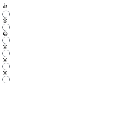
👍
😍
😂
😲
😔
😡