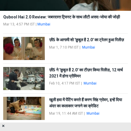
Qubool Hai 2.0 Review: जबरदस्त ट्विस्ट के साथ लौटी असद-जोया की जोड़ी
Mar 13, 4:57 PM IST
|
Mumbai
ज़ी5 के आगामी शो 'क़ुबूल है 2.0' का ट्रेलर हुआ रिलीज़
Mar 1, 7:10 PM IST
|
Mumbai
ज़ी5 ने 'क़ुबूल है 2.0' का टीज़र किया रिलीज़, 12 मार्च
2021 में होगा प्रीमियर
Feb 10, 4:17 PM IST
|
Mumbai
खुली हवा में पेंटिंग करते हैं करण सिंह ग्रोवर, इन्हें दिया
अंदर का कलाकार जगाने का क्रेडिट
Mar 19, 11:44 AM IST
|
Mumbai
✕
करण सिंह ग्रोवर का आर्ट पहुंचा लंदन फैशन वीक