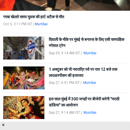
गरबा खेलते समय युवक की हार्ट अटैक से मौत
Oct 3, 3:11 PM IST
|
Mumbai
दिवाली के मौके पर मुंबई से बनारस के लिए एसी साप्ताहिक
स्पेशल ट्रेन
Sep 29, 9:14 AM IST
|
Mumbai
1 अक्टूबर को भी नवरात्रि पर्व पर रात 12 बजे तक
लाउडस्पीकर की इजाजत
Sep 27, 6:01 PM IST
|
Mumbai
इस साल मुंबई में 300 जगहों पर बीजेपी करेगी "मराठी
डांडिया" का आयोजन
Sep 27, 9:14 AM IST
|
Mumbai
✕
Navratri 2022- बेस्ट ने आधी रात को होहो बसों और