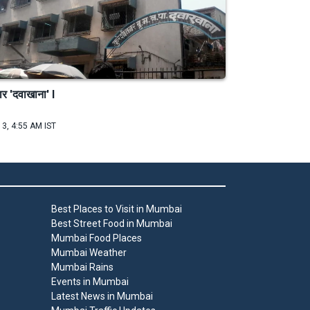
ार 'दवाखाना' I
 3, 4:55 AM IST
Best Places to Visit in Mumbai
Best Street Food in Mumbai
Mumbai Food Places
Mumbai Weather
Mumbai Rains
Events in Mumbai
Latest News in Mumbai