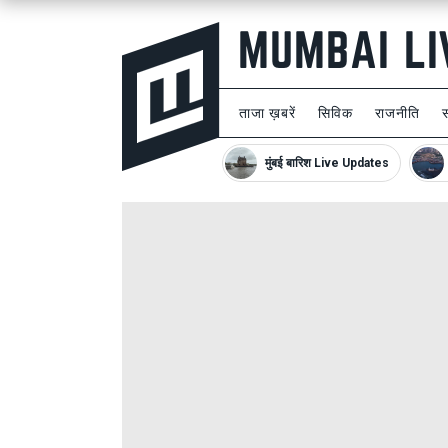
ताजा ख़बरें
सिविक
राजनीति
मुंबई बारिश Live Updates