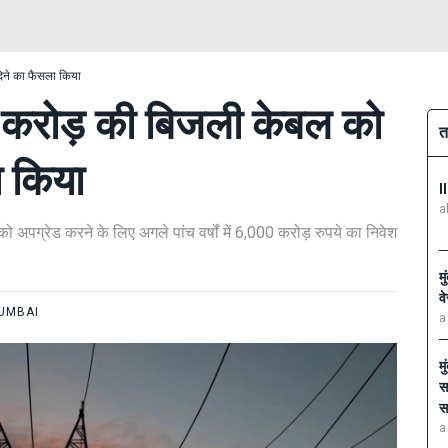
देने का फैसला किया
00 करोड़ की बिजली केबल को
त
ा किया
I
a
अपग्रेड करने के लिए अगले पांच वर्षों में 6,000 करोड़ रुपये का निवेश
म
व
UMBAI
a
म
स
स
a