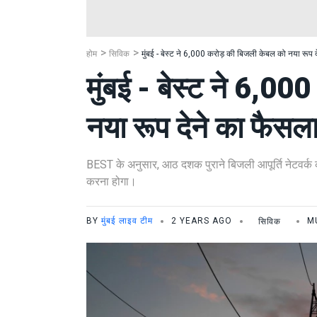
होम
सिविक
मुंबई - बेस्ट ने 6,000 करोड़ की बिजली केबल को नया रूप 
मुंबई - बेस्ट ने 6,0
नया रूप देने का फैसल
BEST के अनुसार, आठ दशक पुराने बिजली आपूर्ति नेटवर्क को 
करना होगा।
BY
मुंबई लाइव टीम
2 YEARS AGO
सिविक
M