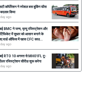
सटी कॉर्पोरेशन ने स्पेशल बस बुकिंग फीस
ें बदलाव किया
 day ago
ुंबई BMC ने जन्म, मृत्यु रजिस्ट्रेशन और
र्टिफिकेट में सुधार को आसान बनाने के
िए वार्ड ऑफिस में खास CFC काउ...
 day ago
ुंबई RTO 10 अगस्त से MH01FL टू-
्हीलर रजिस्ट्रेशन सीरीज़ शुरू करेगा
 day ago