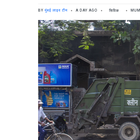
BY
मुंबई लाइव टीम
A DAY AGO
सिविक
MUM