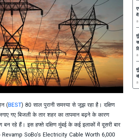
ए
म
a
म
स
ल
a
म
व
a
वहन (
BEST
) 80 साल पुरानी समस्या से जूझ रहा है। दक्षिण
ान लगाए गए बिजली के तार शहर का तापमान बढ़ने के कारण
 रहे हैं। इस हफ्ते दक्षिण मुंबई के कई इलाकों में दूसरी बार
o Revamp SoBo's Electricity Cable Worth 6,000