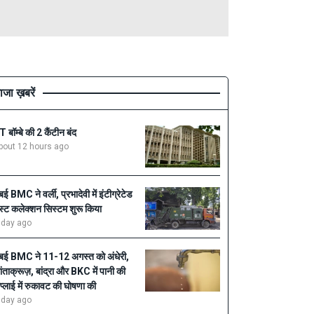
ाजा ख़बरें
IT बॉम्बे की 2 कैंटीन बंद
bout 12 hours ago
ुंबई BMC ने वर्ली, प्रभादेवी में इंटीग्रेटेड
ेस्ट कलेक्शन सिस्टम शुरू किया
 day ago
ुंबई BMC ने 11-12 अगस्त को अंधेरी,
ांताक्रूज़, बांद्रा और BKC में पानी की
प्लाई में रुकावट की घोषणा की
 day ago