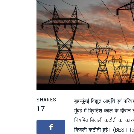
SHARES
बृहन्मुंबई विद्युत आपूर्ति एवं परि
17
मुंबई में ब्रिटिश काल के दौर
नियमित बिजली कटौती का कारण बन
बिजली कटौती हुई। (BEST t