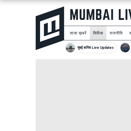
ताजा ख़बरें
सिविक
राजनीति
मुंबई बारिश Live Updates