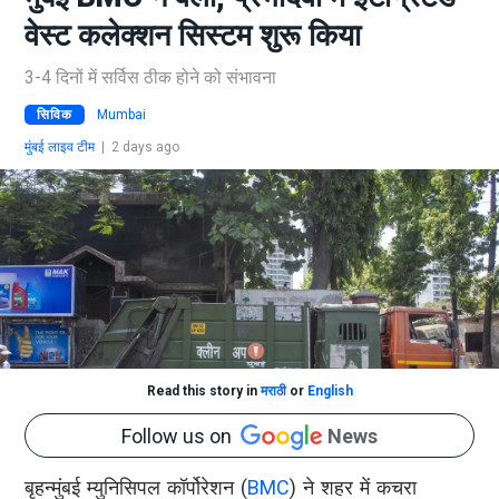
वेस्ट कलेक्शन सिस्टम शुरू किया
3-4 दिनों में सर्विस ठीक होने को संभावना
सिविक
Mumbai
मुंबई लाइव टीम
|
2 days ago
Read this story in
मराठी
or
English
Follow us on
News
बृहन्मुंबई म्युनिसिपल कॉर्पोरेशन (
BMC
) ने शहर में कचरा