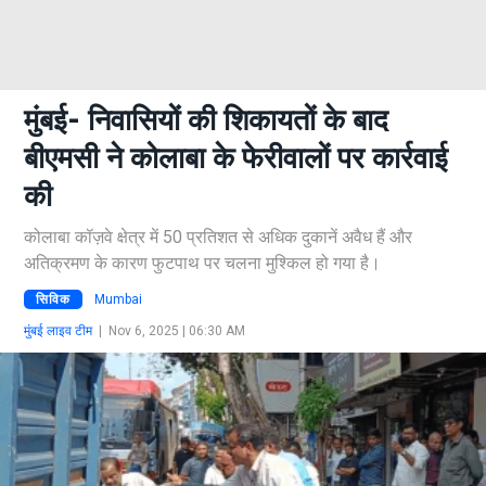
मुंबई- निवासियों की शिकायतों के बाद
बीएमसी ने कोलाबा के फेरीवालों पर कार्रवाई
की
कोलाबा कॉज़वे क्षेत्र में 50 प्रतिशत से अधिक दुकानें अवैध हैं और
अतिक्रमण के कारण फुटपाथ पर चलना मुश्किल हो गया है।
सिविक
Mumbai
मुंबई लाइव टीम
|
Nov 6, 2025 | 06:30 AM