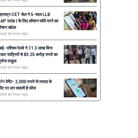
bout an hour ago
हाराष्ट्र CET सेल ने 5-साल LLB
AP राउंड I के लिए ऑप्शन फॉर्म भरने का
प्शन खोला
bout an hour ago
ुंबई- पश्चिम रेलवे ने 11.3 लाख बिना
िकट यात्रियों से 83.25 करोड़ रुपये का
ुर्माना वसूला
bout an hour ago
PI पेमेंट- 2,000 रुपये से ज़्यादा के
ेमेंट पर लग सकती है फीस
bout an hour ago