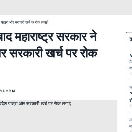
ेश यात्रा और सरकारी खर्च पर रोक लगाई
ाद महाराष्ट्र सरकार ने
त
और सरकारी खर्च पर रोक
M
म
क
a
ग
MUMBAI
P
ह
a
मह
म