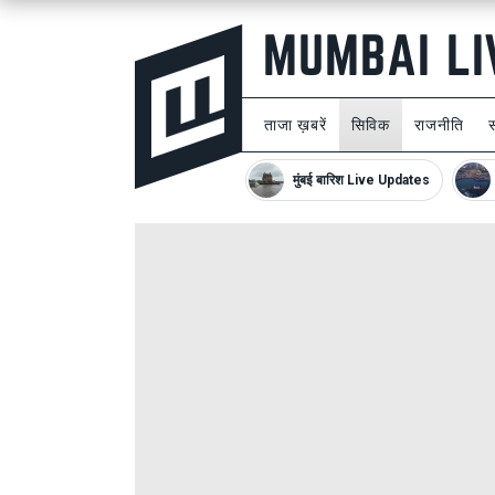
ताजा ख़बरें
सिविक
राजनीति
मुंबई बारिश Live Updates