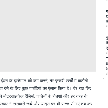
a
म
C
ऑ
a
म
ट
ज
a
U
प
a
ें ईंधन के इस्तेमाल को कम करने, गैर-ज़रूरी खर्चों में कटौती
वा देने के लिए कुछ पाबंदियों का ऐलान किया है। देर रात लिए
ने मोटरसाइकिल रैलियों, गाड़ियों के रोडशो और हर तरह के
रकार ने सरकारी खर्च और यात्रा पर भी सख्त सीमाएं तय कर