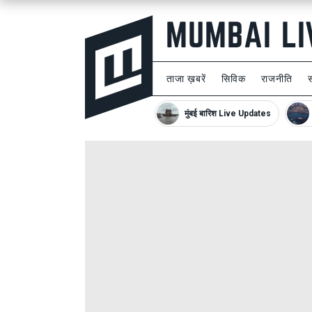
ताजा ख़बरें
सिविक
राजनीति
मुंबई बारिश Live Updates