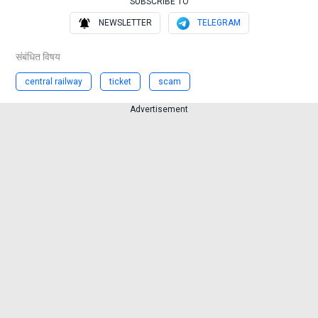
SUBSCRIBE TO
NEWSLETTER
TELEGRAM
संबंधित विषय
central railway
ticket
scam
Advertisement