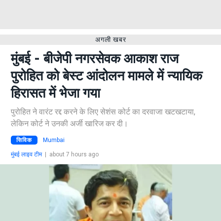
अगली खबर
मुंबई - बीजेपी नगरसेवक आकाश राज
पुरोहित को बेस्ट आंदोलन मामले में न्यायिक
हिरासत में भेजा गया
पुरोहित ने वारंट रद्द करने के लिए सेशंस कोर्ट का दरवाजा खटखटाया,
लेकिन कोर्ट ने उनकी अर्जी खारिज कर दी।
सिविक
Mumbai
मुंबई लाइव टीम
|
about 7 hours ago