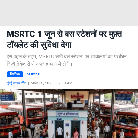
MSRTC 1 जून से बस स्टेशनों पर मुफ़्त
टॉयलेट की सुविधा देगा
इस पहल के तहत, MSRTC सभी बस स्टेशनों पर शौचालयों का प्रबंधन
निजी ठेकेदारों से अपने हाथ में ले लेगी।
सिविक
Mumbai
मुंबई लाइव टीम
|
May 15, 2026 | 07:00 AM