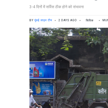
3-4 दिनों में सर्विस ठीक होने को संभावना
BY
मुंबई लाइव टीम
2 DAYS AGO
सिविक
MU