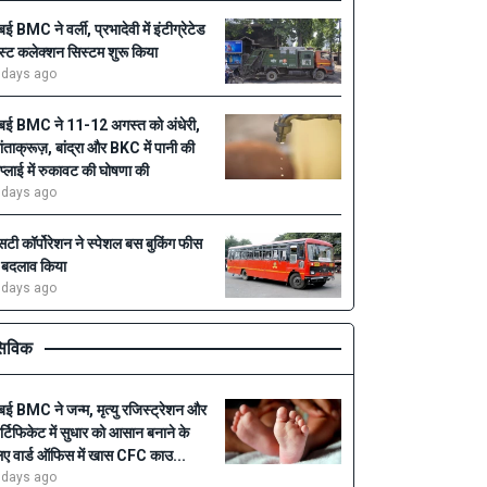
ुंबई BMC ने वर्ली, प्रभादेवी में इंटीग्रेटेड
ेस्ट कलेक्शन सिस्टम शुरू किया
 days ago
ुंबई BMC ने 11-12 अगस्त को अंधेरी,
ांताक्रूज़, बांद्रा और BKC में पानी की
प्लाई में रुकावट की घोषणा की
 days ago
सटी कॉर्पोरेशन ने स्पेशल बस बुकिंग फीस
ें बदलाव किया
 days ago
िविक
ुंबई BMC ने जन्म, मृत्यु रजिस्ट्रेशन और
र्टिफिकेट में सुधार को आसान बनाने के
िए वार्ड ऑफिस में खास CFC काउ...
 days ago