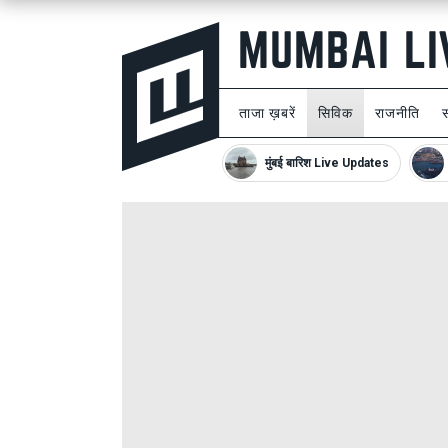
ताजा ख़बरें
सिविक
राजनीति
मुंबई बारिश Live Updates