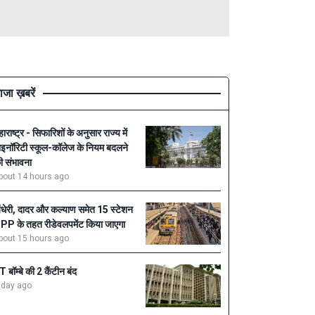
ाजा ख़बरें
हाराष्ट्र - सिफारिशों के अनुसार राज्य में
ाइनॉरिटी स्कूल-कॉलेज के नियम बदलने
ी संभावना
bout 14 hours ago
ंधेरी, दादर और कल्याण समेत 15 स्टेशन
PP के तहत रीडेवलपमेंट किया जाएगा
bout 15 hours ago
IT बॉम्बे की 2 कैंटीन बंद
 day ago