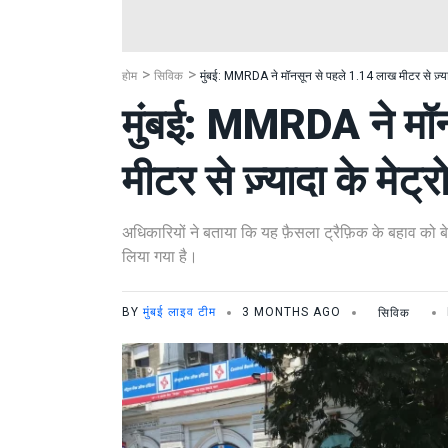
होम
सिविक
मुंबई: MMRDA ने मॉनसून से पहले 1.14 लाख मीटर से ज़्याद
मुंबई: MMRDA ने मॉ
मीटर से ज़्यादा के मेट्
अधिकारियों ने बताया कि यह फ़ैसला ट्रैफ़िक के बहाव को 
लिया गया है।
BY
मुंबई लाइव टीम
3 MONTHS AGO
सिविक