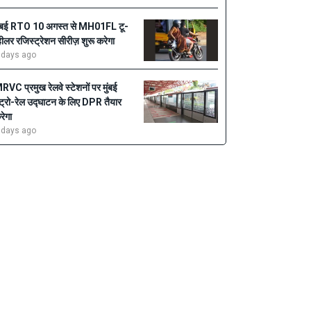
ुंबई RTO 10 अगस्त से MH01FL टू-
्हीलर रजिस्ट्रेशन सीरीज़ शुरू करेगा
 days ago
RVC प्रमुख रेलवे स्टेशनों पर मुंबई
ेट्रो-रेल उद्घाटन के लिए DPR तैयार
रेगा
 days ago