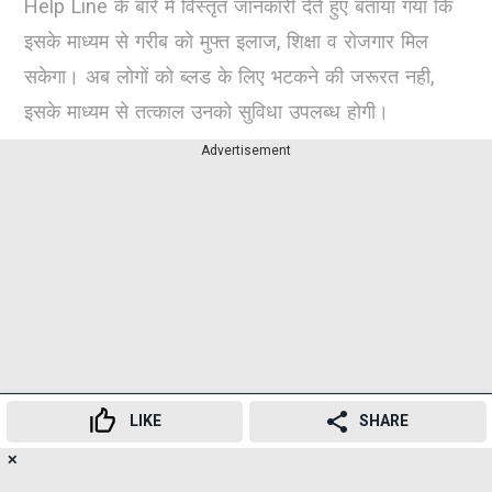
Help Line के बारे में विस्तृत जानकारी देते हुए बताया गया कि
इसके माध्यम से गरीब को मुफ्त इलाज, शिक्षा व रोजगार मिल
सकेगा। अब लोगों को ब्लड के लिए भटकने की जरूरत नही,
इसके माध्यम से तत्काल उनको सुविधा उपलब्ध होगी।
Advertisement
LIKE
SHARE
✕
270
👍
😍
😂
😲
😔
😡
SHARES