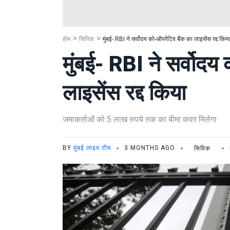
होम
सिविक
मुंबई- RBI ने सर्वोदय को-ऑपरेटिव बैंक का लाइसेंस रद्द किय
मुंबई- RBI ने सर्वोदय
लाइसेंस रद्द किया
जमाकर्ताओं को 5 लाख रुपये तक का बीमा कवर मिलेगा
BY
मुंबई लाइव टीम
3 MONTHS AGO
सिविक