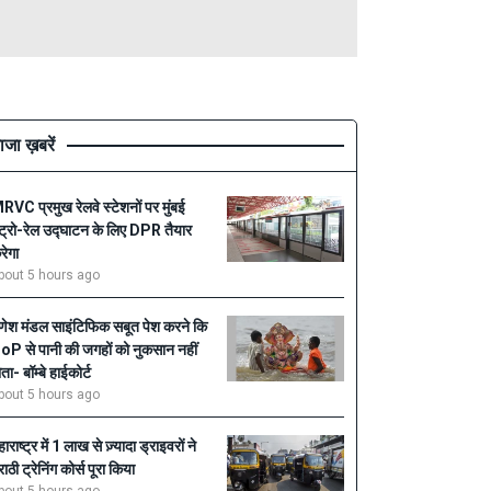
ाजा ख़बरें
RVC प्रमुख रेलवे स्टेशनों पर मुंबई
ेट्रो-रेल उद्घाटन के लिए DPR तैयार
रेगा
bout 5 hours ago
णेश मंडल साइंटिफिक सबूत पेश करने कि
oP से पानी की जगहों को नुकसान नहीं
ोता- बॉम्बे हाईकोर्ट
bout 5 hours ago
ाराष्ट्र में 1 लाख से ज़्यादा ड्राइवरों ने
राठी ट्रेनिंग कोर्स पूरा किया