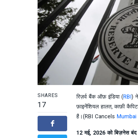
SHARES
रिज़र्व बैंक ऑफ़ इंडिया (
RBI
) न
17
फ़ाइनेंशियल हालत, काफ़ी कैप
है।(RBI Cancels
Mumbai
12 मई, 2026 को बिज़नेस बंद