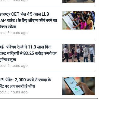
bout 5 hours ago
हाराष्ट्र CET सेल ने 5-साल LLB
AP राउंड I के लिए ऑप्शन फॉर्म भरने का
प्शन खोला
bout 5 hours ago
ुंबई- पश्चिम रेलवे ने 11.3 लाख बिना
िकट यात्रियों से 83.25 करोड़ रुपये का
ुर्माना वसूला
bout 5 hours ago
PI पेमेंट- 2,000 रुपये से ज़्यादा के
ेमेंट पर लग सकती है फीस
bout 5 hours ago