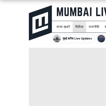
ताजा ख़बरें
सिविक
राजनीति
मुंबई बारिश Live Updates