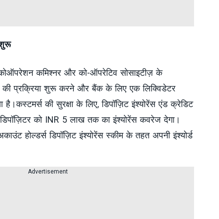
शुरू
 में कोऑपरेशन कमिश्नर और को-ऑपरेटिव सोसाइटीज़ के
े की प्रक्रिया शुरू करने और बैंक के लिए एक लिक्विडेटर
 है।कस्टमर्स की सुरक्षा के लिए, डिपॉज़िट इंश्योरेंस एंड क्रेडिट
 डिपॉज़िटर को INR 5 लाख तक का इंश्योरेंस कवरेज देगा।
ट होल्डर्स डिपॉज़िट इंश्योरेंस स्कीम के तहत अपनी इंश्योर्ड
Advertisement