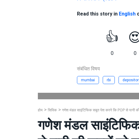
Read this story in
English
👍

0
0
संबंधित विषय
mumbai
rbi
depositor
होम
सिविक
गणेश मंडल साइंटिफिक सबूत पेश करने कि POP से पानी की जग
गणेश मंडल साइंटिफि