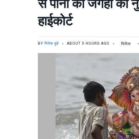
से पानी की जगहों को नु
हाईकोर्ट
BY
नितेश दूबे
ABOUT 5 HOURS AGO
सिविक