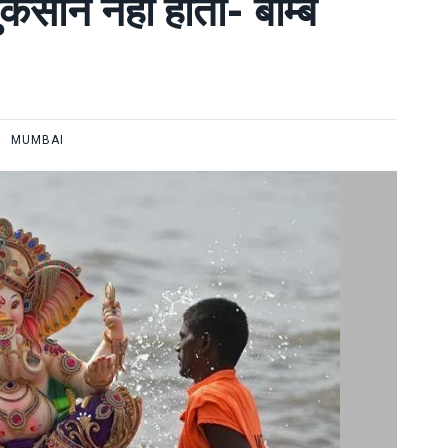
कसान नहीं होता- बॉम्बे
MUMBAI