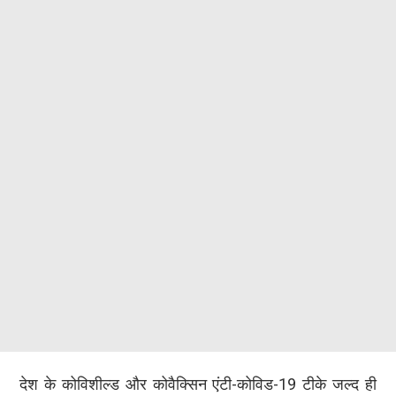
देश के कोविशील्ड और कोवैक्सिन एंटी-कोविड-19 टीके जल्द ही