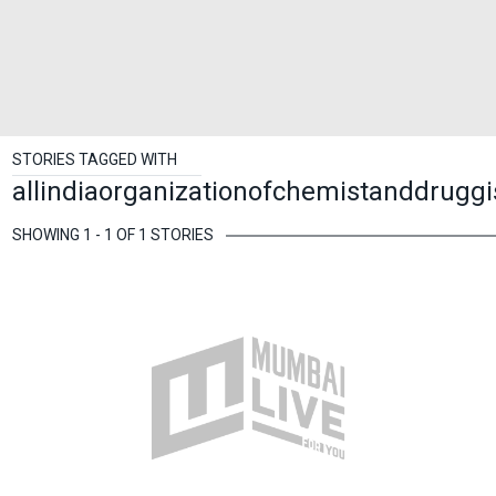
STORIES TAGGED WITH
allindiaorganizationofchemistanddruggi
SHOWING 1 - 1 OF 1 STORIES