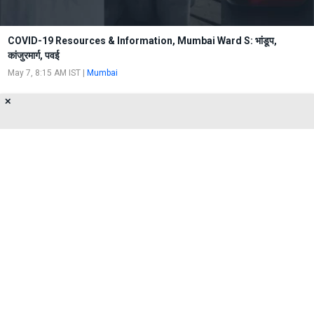
COVID-19 Resources & Information, Mumbai Ward S: भांडूप,
कांजुरमार्ग, पवई
May 7, 8:15 AM IST
|
Mumbai
✕
COVID-19 Resources & Information,
Mumbai Ward T : मुलुंड (पश्चिम) और मुलुंड (पूर्व)
May 7, 8:07 AM IST
|
Mumbai
About Us
Privacy Policy
Terms of Use
Feedback
Contact Us
FOLLOW US ON