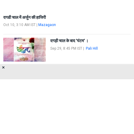
दगडी चाल में अर्जुन की हाजिरी
Oct 10, 3:10 AM IST
|
Mazagaon
दगड़ी चाल के बाद 'यंटम' ।
Sep 29, 8:45 PM IST
|
Pali Hill
✕
जगमगाती दगडी चॉल
Sep 20, 5:00 AM IST
|
Mazagaon
About Us
Privacy Policy
Terms of Use
Feedback
Contact Us