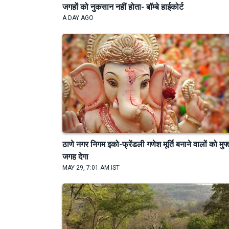
जगहों को नुकसान नहीं होता- बॉम्बे हाईकोर्ट
A DAY AGO
ठाणे नगर निगम इको-फ्रेंडली गणेश मूर्ति बनाने वालों को मुफ्
जगह देगा
MAY 29, 7:01 AM IST