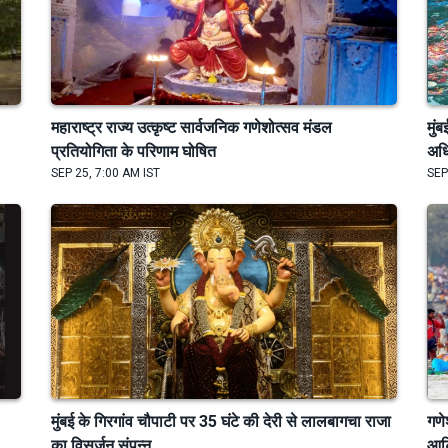
महाराष्ट्र राज्य उत्कृष्ट सार्वजनिक गणेशोत्सव मंडल
मुं
प्रतियोगिता के परिणाम घोषित
अधि
SEP 25, 7:00 AM IST
SEP
मुंबई के गिरगांव चौपाटी पर 35 घंटे की देरी से लालबागचा राजा
गणे
का विसर्जन संपन्न
आर्