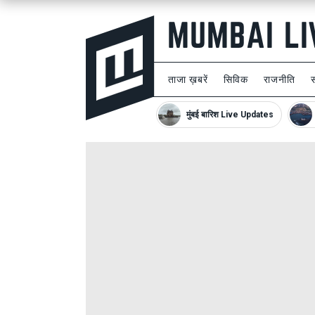
ताजा ख़बरें
सिविक
राजनीति
मुंबई बारिश Live Updates