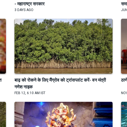
- महाराष्ट्र सरकार
सम
3 DAYS AGO
JUN
त
बाढ़ को रोकने के लिए मैंग्रोव को ट्रांसप्लांट करें- वन मंत्री
ठाण
गणेश नाइक
FEB 12, 6:10 AM IST
NOV