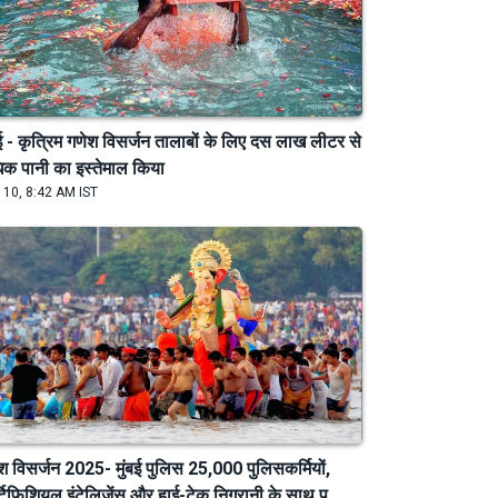
बई - कृत्रिम गणेश विसर्जन तालाबों के लिए दस लाख लीटर से
क पानी का इस्तेमाल किया
 10, 8:42 AM IST
श विसर्जन 2025- मुंबई पुलिस 25,000 पुलिसकर्मियों,
टिफिशियल इंटेलिजेंस और हाई-टेक निगरानी के साथ प...