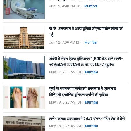
Jun 19, 4:40 PM IST
|
Mumbai
जे.जे. अस्पताल में अत्याधुनिक डीएसए मशीन लॉन्च की
गई
Jun 12, 7:00 AM IST
|
Mumbai
अंधेरी में सेवन हिल्स हॉस्पिटल 1,500 बेड वाले मल्टी-
स्पेशियलिटी फैसिलिटी के तौर पर फिर से खुलेगा
May 21, 7:00 AM IST
|
Mumbai
मुंबई के उपनगरों में बोरीवली अस्पताल में एडवांस्ड
मिनिमली इनवेसिव बूनियन सर्जरी की सुविधा
May 18, 8:26 AM IST
|
Mumbai
ठाणे- कलवा अस्पताल में 24×7 पोस्ट-मॉर्टम सेवा में देरी
May 18, 8:26 AM IST
|
Mumbai