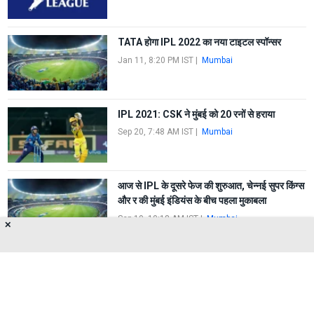
TATA होगा IPL 2022 का नया टाइटल स्पॉन्सर
Jan 11, 8:20 PM IST
|
Mumbai
IPL 2021: CSK ने मुंबई को 20 रनों से हराया
Sep 20, 7:48 AM IST
|
Mumbai
आज से IPL के दूसरे फेज की शुरुआत, चेन्नई सुपर किंग्स
और र की मुंबई इंडियंस के बीच पहला मुकाबला
Sep 19, 10:18 AM IST
|
Mumbai
✕
FIRST
1
2
3
4
5
LAST
About Us
Privacy Policy
Terms of Use
Feedback
Contact Us