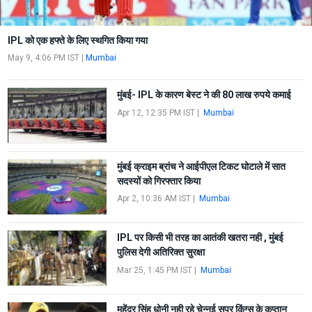
IPL को एक हफ्ते के लिए स्थगित किया गया
May 9, 4:06 PM IST
|
Mumbai
मुंबई- IPL के कारण बेस्ट ने की 80 लाख रुपये कमाई
Apr 12, 12:35 PM IST
|
Mumbai
मुंबई क्राइम ब्रांच ने आईपीएल टिकट घोटाले में सात
सदस्यों को गिरफ्तार किया
Apr 2, 10:36 AM IST
|
Mumbai
IPL पर किसी भी तरह का आतंकी खतरा नही , मुंबई
पुलिस देगी अतिरिक्त सुरक्षा
Mar 25, 1:45 PM IST
|
Mumbai
महेंद्र सिंह धोनी नही रहे चेन्नई सुपर किंग्स के कप्तान