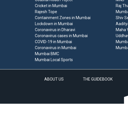
Cricket in Mumbai
Raj Th
Rajesh Tope
Mumbai
Containment Zones in Mumbai
Shiv S
Lockdown in Mumbai
Aadity
Coronavirus in Dharavi
Maha V
Coronavirus cases in Mumbai
Uddha
COVID-19 in Mumbai
Mumba
Coronavirus in Mumbai
Mumba
Mumbai BMC
Mumbai Local Sports
ABOUT US
THE GUIDEBOOK