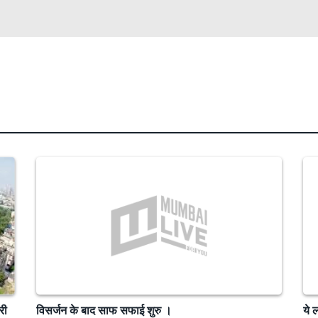
री
विसर्जन के बाद साफ सफाई शुरु ।
ये 