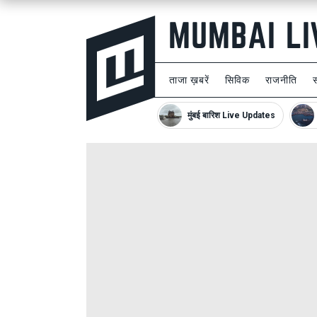
ताजा ख़बरें
सिविक
राजनीति
मुंबई बारिश Live Updates