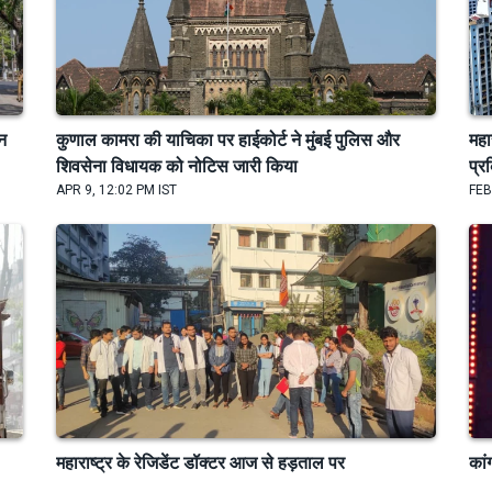
ीन
कुणाल कामरा की याचिका पर हाईकोर्ट ने मुंबई पुलिस और
महा
शिवसेना विधायक को नोटिस जारी किया
प्र
APR 9, 12:02 PM IST
FEB
महाराष्ट्र के रेजिडेंट डॉक्टर आज से हड़ताल पर
कां