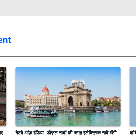
ent
िए
गेटवे ऑफ़ इंडिया- डीज़ल नावों की जगह इलेक्ट्रिक नावें लेंगी
बॉम