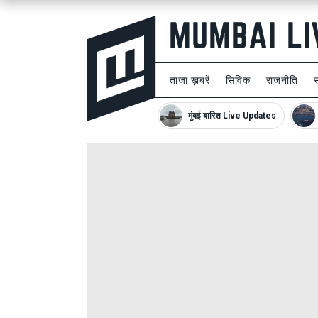
ताजा ख़बरें
सिविक
राजनीति
मुंबई बारिश Live Updates