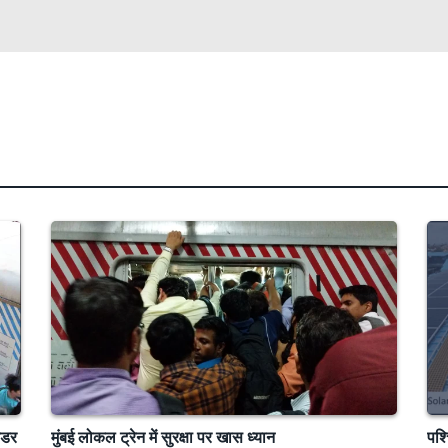
ेंडर
मुंबई लोकल ट्रेन में सुरक्षा पर खास ध्यान
पश्