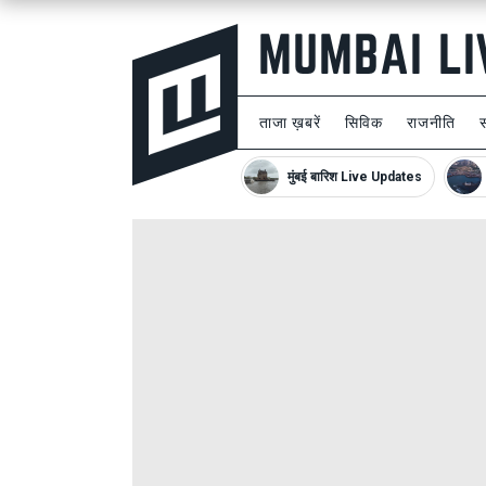
ताजा ख़बरें
सिविक
राजनीति
मुंबई बारिश Live Updates