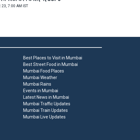
 23, 7:00 AM IST
Best Places to Visit in Mumbai
Best Street Food in Mumbai
Mumbai Food Places
Mumbai Weather
Mumbai Rains
Events in Mumbai
Latest News in Mumbai
Mumbai Traffic Updates
Mumbai Train Updates
Mumbai Live Updates