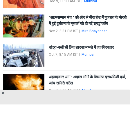
Dec 9, 11:03 AM IST
|
Mumbai
"आत्मसम्मान मंच " की ओर से मीरा रोड में गुजरात के मोरबी
में हुई दुर्घटना के मृतकों को दी गई श्रद्धांजलि
Nov 2, 8:31 PM IST
|
Mira Bhayandar
बांद्रा-वर्ली सी लिंक हादसा मामले में एक गिरफ्तार
Oct 7, 8:15 AM IST
|
Mumbai
अहमदनगर आग : अज्ञात लोगों के खिलाफ प्राथमिकी दर्ज,
जांच समिति गठित
Nov 7, 9:38 AM IST
|
Mumbai
✕
FIRST
1
2
LAST
About Us
Privacy Policy
Terms of Use
Feedback
Contact Us