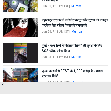
Jun 30, 1:19 PM IST
|
Mumbai
महाराष्ट्र सरकार ने वर्कप्लेस कानून और सुरक्षा को मजबूत
करने के लिए महिला पैनल की घोषणा की
Jun 26, 7:11 AM IST
|
Mumbai
मुंबई - मध्य रेलवे ने महिला यात्रियों की सुरक्षा के लिए
SOS फीचर लॉन्च किया
Jun 25, 1:41 PM IST
|
Mumbai
सुरक्षा कारणों से BEST के 1,000 करोड़ के सहायता
प्रस्ताव में देरी
Jun 15, 6:25 AM IST
|
Mumbai
✕
FIRST
1
2
3
4
5
LAST