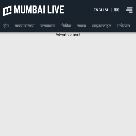
|
ENGLISH
हिंदी
होम
ताज्या बातम्या
सत्ताकारण
सिविक
समाज
लाइफस्टाइल
मनोरंजन
Advertisement