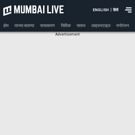
|
ENGLISH
हिंदी
होम
ताज्या बातम्या
सत्ताकारण
सिविक
समाज
लाइफस्टाइल
मनोरंजन
Advertisement