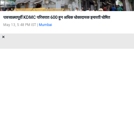
पावसाळ्यापूर्वी KDMC परिसरात 600 हून अधिक धोकादायक इमारती घोषित
May 13, 5:48 PM IST
|
Mumbai
✕
मुंबईत जवळपास 174 इमारती अति धोकादायक श्रेणीत
Apr 29, 10:34 AM IST
|
Mumbai
About Us
Privacy Policy
Terms of Use
Feedback
Contact Us
FOLLOW US ON