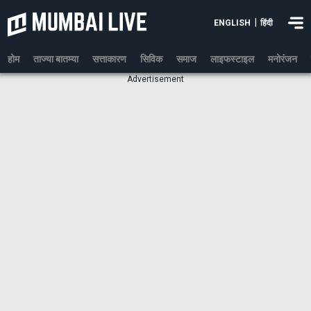
|
ENGLISH
हिंदी
होम
ताज्या बातम्या
सत्ताकारण
सिविक
समाज
लाइफस्टाइल
मनोरंजन
Advertisement