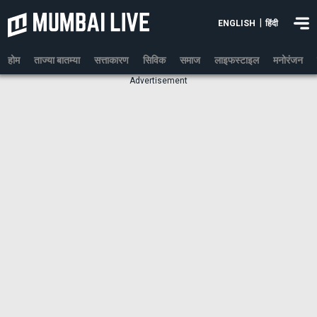
|
ENGLISH
हिंदी
होम
ताज्या बातम्या
सत्ताकारण
सिविक
समाज
लाइफस्टाइल
मनोरंजन
Advertisement