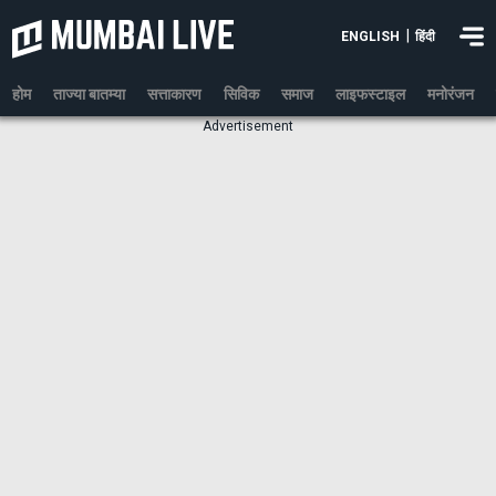
|
ENGLISH
हिंदी
होम
ताज्या बातम्या
सत्ताकारण
सिविक
समाज
लाइफस्टाइल
मनोरंजन
Advertisement