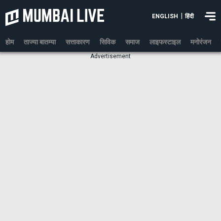
|
ENGLISH
हिंदी
होम
ताज्या बातम्या
सत्ताकारण
सिविक
समाज
लाइफस्टाइल
मनोरंजन
Advertisement