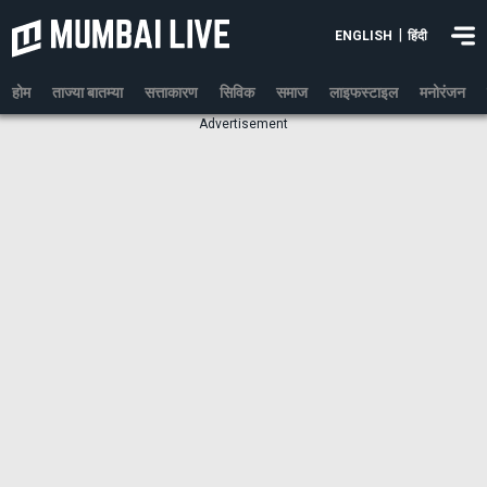
|
ENGLISH
हिंदी
होम
ताज्या बातम्या
सत्ताकारण
सिविक
समाज
लाइफस्टाइल
मनोरंजन
Advertisement