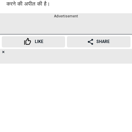
करने की अपील की है।
Advertisement
LIKE
SHARE
✕
16
👍
😍
😂
😲
😔
😡
SHARES