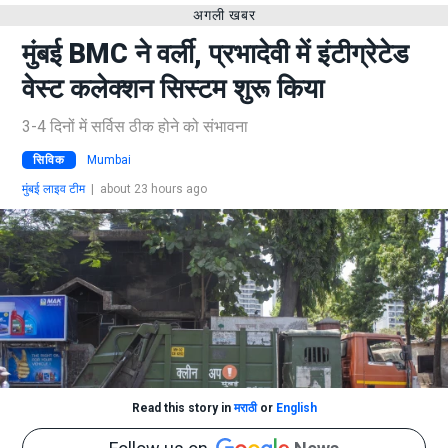
अगली खबर
मुंबई BMC ने वर्ली, प्रभादेवी में इंटीग्रेटेड
वेस्ट कलेक्शन सिस्टम शुरू किया
3-4 दिनों में सर्विस ठीक होने को संभावना
सिविक
Mumbai
मुंबई लाइव टीम
|
about 23 hours ago
Read this story in
मराठी
or
English