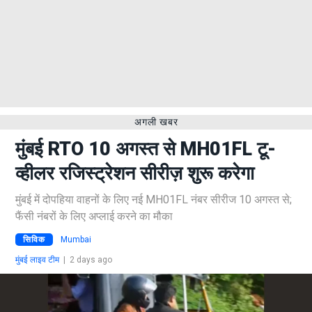
अगली खबर
मुंबई RTO 10 अगस्त से MH01FL टू-
व्हीलर रजिस्ट्रेशन सीरीज़ शुरू करेगा
मुंबई में दोपहिया वाहनों के लिए नई MH01FL नंबर सीरीज 10 अगस्त से;
फैंसी नंबरों के लिए अप्लाई करने का मौका
सिविक
Mumbai
मुंबई लाइव टीम
|
2 days ago