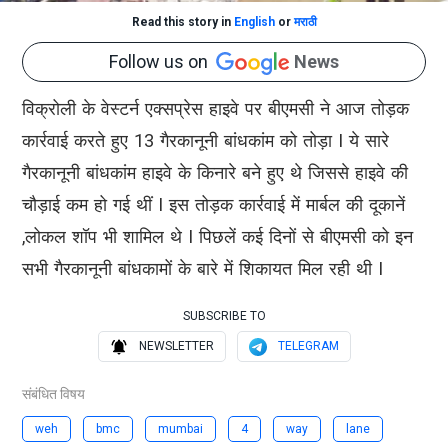
Read this story in
English
or
मराठी
Follow us on
News
विक्रोली के वेस्टर्न एक्सप्रेस हाइवे पर बीएमसी ने आज तोड़क
कार्रवाई करते हुए 13 गैरकानूनी बांधकांम को तोड़ा I ये सारे
गैरकानूनी बांधकांम हाइवे के किनारे बने हुए थे जिससे हाइवे की
चौड़ाई कम हो गई थीं I इस तोड़क कार्रवाई में मार्बल की दूकानें
,लोकल शॉप भी शामिल थे I पिछलें कई दिनों से बीएमसी को इन
सभी गैरकानूनी बांधकामों के बारे में शिकायत मिल रही थी I
SUBSCRIBE TO
NEWSLETTER
TELEGRAM
संबंधित विषय
weh
bmc
mumbai
4
way
lane