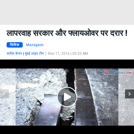
लापरवाह सरकार और फ्लायओवर पर दरार !
सिविक
Mazagaon
सतीश केंगार
|
मुंबई लाइव टीम
|
Nov 11, 2016 | 05:25 AM