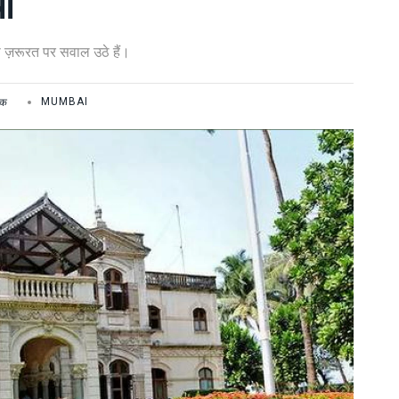
या
ी ज़रूरत पर सवाल उठे हैं।
िक
MUMBAI