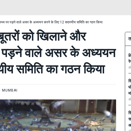
वास्थ्य पर पड़ने वाले असर के अध्ययन करने के लिए 12 सदस्यीय समिति का गठन किया
बूतरों को खिलाने और
त
र पड़ने वाले असर के अध्ययन
B
र
यीय समिति का गठन किया
a
स
घ
MUMBAI
मा
a
स
स
आ