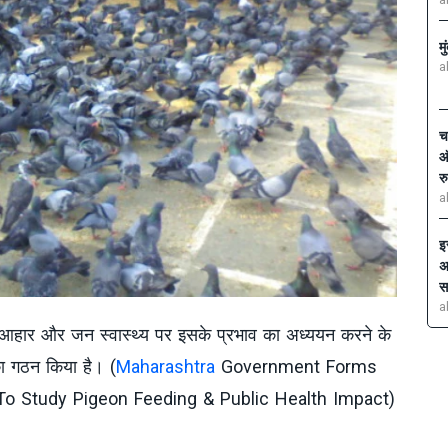
a
मु
a
च
ऑ
र
a
इ
अ
स
a
के आहार और जन स्वास्थ्य पर इसके प्रभाव का अध्ययन करने के
 गठन किया है। (
Maharashtra
Government Forms
 Study Pigeon Feeding & Public Health Impact)