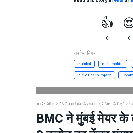
Read this story in
मराठी
or
E
👍

0
0
संबंधित विषय
mumbai
maharashtra
Public Health Impact
Commi
होम
सिविक
BMC ने मुंबई मेयर के बंगले के नए रेनोवेशन के लिए 3 करोड़ 
BMC ने मुंबई मेयर के 