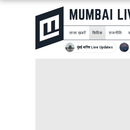
ताजा ख़बरें
सिविक
राजनीति
मुंबई बारिश Live Updates