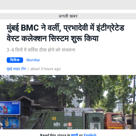
अगली खबर
मुंबई BMC ने वर्ली, प्रभादेवी में इंटीग्रेटेड
वेस्ट कलेक्शन सिस्टम शुरू किया
3-4 दिनों में सर्विस ठीक होने को संभावना
सिविक
Mumbai
मुंबई लाइव टीम
|
about 3 hours ago
Read this story in
मराठी
or
English