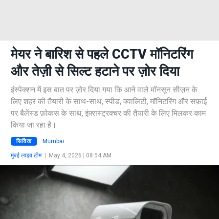
मेयर ने बारिश से पहले CCTV मॉनिटरिंग
और तेज़ी से सिल्ट हटाने पर ज़ोर दिया
इंस्पेक्शन में इस बात पर ज़ोर दिया गया कि आने वाले मॉनसून सीज़न के
लिए शहर की तैयारी के साथ-साथ, स्पीड, क्वालिटी, मॉनिटरिंग और सफ़ाई
पर बैलेंस्ड फ़ोकस के साथ, इंफ़्रास्ट्रक्चर की तैयारी के लिए मिलकर काम
किया जा रहा है।
सिविक
Mumbai
मुंबई लाइव टीम
|
May 4, 2026 | 08:54 AM