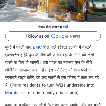
Read this story in
मराठी
Follow us on
News
मुंबई में पहली बार,
BMC
विले पार्ले (ईस्ट) इलाके में वेस्टर्न
एक्सप्रेस हाईवे पुल के नीचे की ज़मीन वहां के लोगों को खेती
करने के लिए दी जाएगी। इस पहल का मकसद पुल के नीचे
ऑर्गेनिक सब्ज़ियां उगाना है। इस प्रोजेक्ट को विले पार्ले के
एक्सपर्ट गाइड करेंगे, जो कई सालों से इस फील्ड में काम कर रहे
हैं।(Parle residents to turn WEH underside into
Mumbai
s first community urban farm)
प्लान के मुताबिक, 32 खेती के गड्ढे बनाए जाएंगे, और हर गड्ढे