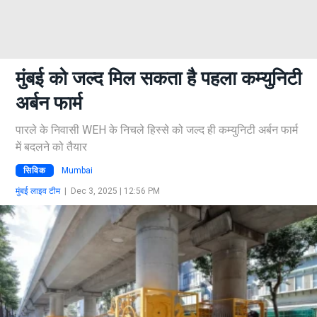
मुंबई को जल्द मिल सकता है पहला कम्युनिटी
अर्बन फार्म
पारले के निवासी WEH के निचले हिस्से को जल्द ही कम्युनिटी अर्बन फार्म
में बदलने को तैयार
सिविक
Mumbai
मुंबई लाइव टीम
|
Dec 3, 2025 | 12:56 PM