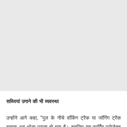
सब्जियां उगाने की भी व्यवस्था
उन्होंने आगे कहा, “पुल के नीचे वॉकिंग ट्रैक या जॉगिंग ट्रैक
बनाना अब थोड़ा पुराना हो गया है। इसलिए यह फार्मिंग प्रोजेक्ट