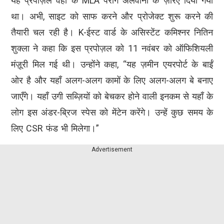
यह प्रपोज़ल वहां के MLA पराग अलवानी के ज़रिए दिया गया
था। अभी, साइट को साफ करने और प्रोजेक्ट शुरू करने की
तैयारी चल रही है। K-ईस्ट वार्ड के असिस्टेंट कमिश्नर नितिन
शुक्ला ने कहा कि इस प्रपोज़ल को 11 नवंबर को ऑफिशियली
मंज़ूरी मिल गई थी। उन्होंने कहा, “यह ज़मीन एयरपोर्ट के बाईं
ओर है और यहाँ अलग-अलग कामों के लिए अलग-अलग बे बनाए
जाएँगे। यहाँ उगी सब्ज़ियों को बेचकर होने वाली इनकम से यहाँ के
लोग इस अंडर-ब्रिज स्पेस को मेंटेन करेंगे। उन्हें कुछ समय के
लिए CSR फंड भी मिलेगा।”
Advertisement