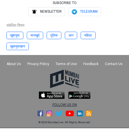
SUBSCRIBE TO
NEWSLETTER
TELEGRAM
संबंधित विषय
खुशनुमा
मानखुर्द
पुलिस
आग
महिला
खुसनुमाखान
About Us
Privacy Policy
Terms of Use
Feedback
Contact Us
FOLLOW US ON
© 2026 MumbaiLive. All Rights Reserved.