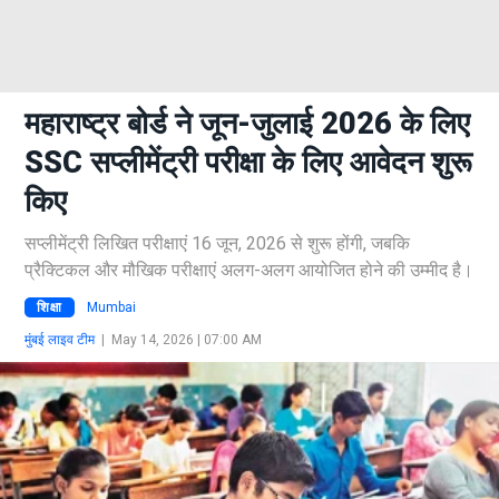
महाराष्ट्र बोर्ड ने जून-जुलाई 2026 के लिए
SSC सप्लीमेंट्री परीक्षा के लिए आवेदन शुरू
किए
सप्लीमेंट्री लिखित परीक्षाएं 16 जून, 2026 से शुरू होंगी, जबकि
प्रैक्टिकल और मौखिक परीक्षाएं अलग-अलग आयोजित होने की उम्मीद है।
शिक्षा
Mumbai
मुंबई लाइव टीम
|
May 14, 2026 | 07:00 AM