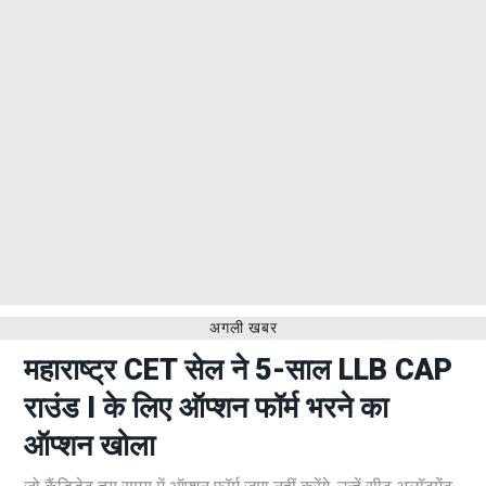
अगली खबर
महाराष्ट्र CET सेल ने 5-साल LLB CAP
राउंड I के लिए ऑप्शन फॉर्म भरने का
ऑप्शन खोला