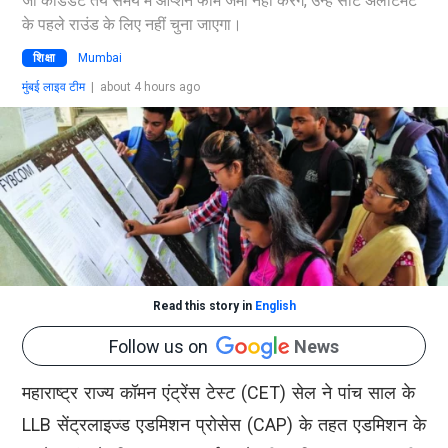
जो कैंडिडेट तय समय में ऑप्शन फॉर्म जमा नहीं करेंगे, उन्हें सीट अलॉटमेंट
के पहले राउंड के लिए नहीं चुना जाएगा।
शिक्षा
Mumbai
मुंबई लाइव टीम
|
about 4 hours ago
Read this story in
English
Follow us on
News
महाराष्ट्र राज्य कॉमन एंट्रेंस टेस्ट (CET) सेल ने पांच साल के
LLB सेंट्रलाइज्ड एडमिशन प्रोसेस (CAP) के तहत एडमिशन के