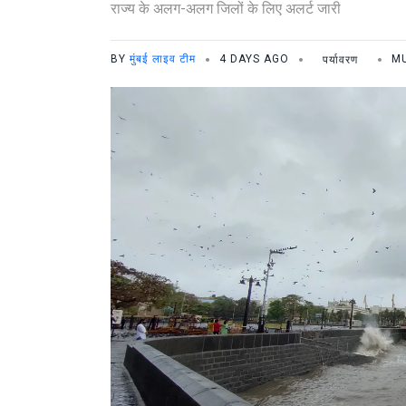
राज्य के अलग-अलग जिलों के लिए अलर्ट जारी
BY
मुंबई लाइव टीम
4 DAYS AGO
पर्यावरण
M