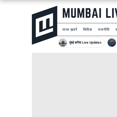
ताजा ख़बरें
सिविक
राजनीति
मुंबई बारिश Live Updates