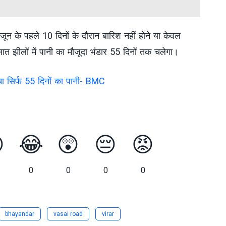
ून के पहले 10 दिनों के दौरान बारिश नहीं होने या केवल
ात झीलों में पानी का मौजूदा भंडार 55 दिनों तक चलेगा।
बचा सिर्फ 55 दिनों का पानी- BMC

😂
😲
😔
😡
0
0
0
0
bhayandar
vasai road
virar