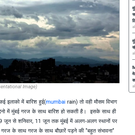
म
स
ल
a
म
व
a
M
म
क
entational Image)
a
कई इलाको में बारिश हुई(
mumbai
rain) तो वही मौसम विभाग
िनो में मुंबई गरज के साथ बारिश हो सकती है। इसके साथ ही
 9 जून से शनिवार, 11 जून तक मुंबई में अलग-अलग स्थानों पर
रज के साथ गरज के साथ बौछारें पड़ने की "बहुत संभावना"