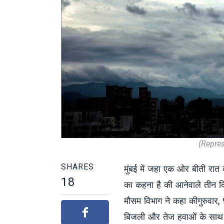
(Repres
SHARES
मुंबई में जहा एक ओर बीती रात 
18
का कहना है की आनेवाले तीन द
मौसम विभाग ने कहा कीगुरुवार,
बिजली और तेज हवाओं के साथ ग