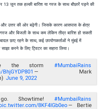
र 13 जून तक हल्की बारिश या गरज के साथ बौछारें पड़ने की
ेगी और उत्तर की ओर बढ़ेगी। जिसके कारण आसपास के क्षेत्र
ें गरज और बिजली के साथ कम लेकिन तीव्र बारिश हो सकती
बादल छाए रहने के साथ, कई उपयोगकर्ताओं ने मुंबई में
ां साझा करने के लिए ट्विटर का सहारा लिया।
ore the storm
#MumbaiRains
om/BhjGYDP801
— Mark
n)
June 9, 2022
go. Showtime!
#MumbaiRains
pic.twitter.com/8KF4IGb0eo
— Bertie