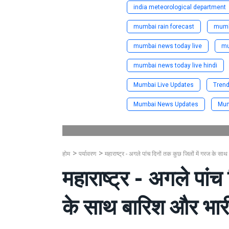
india meteorological department
mumbai rain forecast
mumb
mumbai news today live
mu
mumbai news today live hindi
Mumbai Live Updates
Tren
Mumbai News Updates
Mum
होम
पर्यावरण
महाराष्ट्र - अगले पांच दिनों तक कुछ जिलों में गरज के स
महाराष्ट्र - अगले पांच
के साथ बारिश और भार