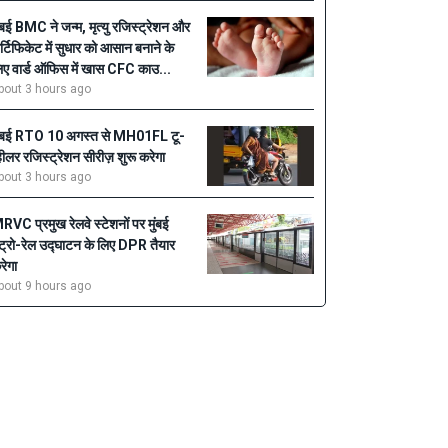
ुंबई BMC ने जन्म, मृत्यु रजिस्ट्रेशन और
र्टिफिकेट में सुधार को आसान बनाने के
िए वार्ड ऑफिस में खास CFC काउ...
bout 3 hours ago
ुंबई RTO 10 अगस्त से MH01FL टू-
्हीलर रजिस्ट्रेशन सीरीज़ शुरू करेगा
bout 3 hours ago
RVC प्रमुख रेलवे स्टेशनों पर मुंबई
ेट्रो-रेल उद्घाटन के लिए DPR तैयार
रेगा
bout 9 hours ago