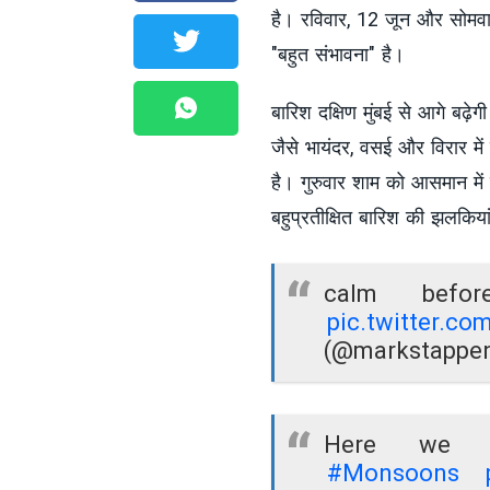
है। रविवार, 12 जून और सोमवा
"बहुत संभावना" है।
बारिश दक्षिण मुंबई से आगे बढ़
जैसे भायंदर, वसई और विरार म
है। गुरुवार शाम को आसमान में 
बहुप्रतीक्षित बारिश की झलकिय
calm bef
pic.twitter.c
(@markstappe
Here we 
#Monsoons