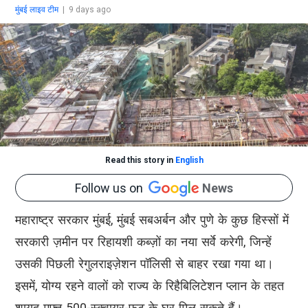
मुंबई लाइव टीम
|
9 days ago
Read this story in
English
Follow us on
News
महाराष्ट्र सरकार मुंबई, मुंबई सबअर्बन और पुणे के कुछ हिस्सों में
सरकारी ज़मीन पर रिहायशी कब्ज़ों का नया सर्वे करेगी, जिन्हें
उसकी पिछली रेगुलराइज़ेशन पॉलिसी से बाहर रखा गया था।
इसमें, योग्य रहने वालों को राज्य के रिहैबिलिटेशन प्लान के तहत
शायद मुफ़्त 500-स्क्वायर-फुट के घर मिल सकते हैं।