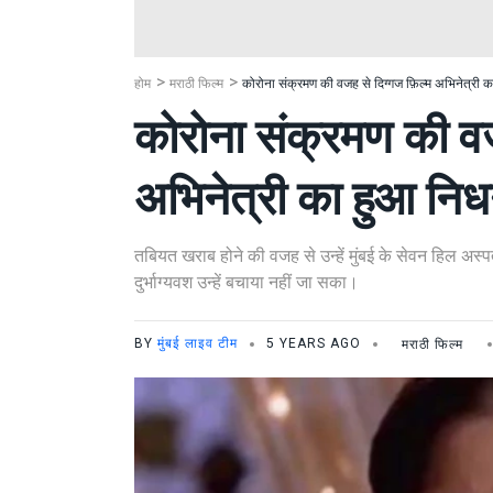
होम
मराठी फिल्म
कोरोना संक्रमण की वजह से दिग्गज फ़िल्म अभिनेत्री 
कोरोना संक्रमण की वज
अभिनेत्री का हुआ नि
तबियत खराब होने की वजह से उन्हें मुंबई के सेवन हिल अ
दुर्भाग्यवश उन्हें बचाया नहीं जा सका।
BY
मुंबई लाइव टीम
5 YEARS AGO
मराठी फिल्म