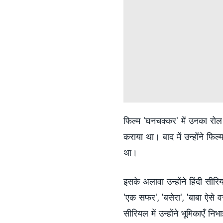
फिल्म 'घनचक्कर' में उनका रो
कराया था। बाद में उन्होंने फिल्
था।
इसके अलावा उन्होंने हिंदी सीर
'एक सफर', 'बसेरा', 'बाबा ऐसे वर 
सीरियल में उन्होंने भूमिकाएँ निभ