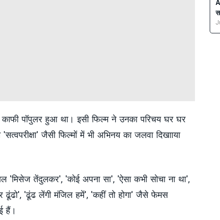
A
स
J
ल काफी पॉपुलर हुआ था। इसी फिल्म ने उनका परिचय घर घर
म 'सत्वपरीक्षा' जैसी फिल्मों में भी अभिनय का जलवा दिखााया
ियल 'मिसेज तेंदुलकर', 'कोई अपना सा', 'ऐसा कभी सोचा ना था',
ढूंढो', 'ढूंढ लेंगी मंजिल हमें', 'कहीं तो होगा' जैसे फेमस
ाई हैं।