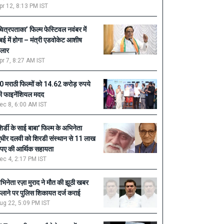
pr 12, 8:13 PM IST
चित्रपताका’ फिल्म फेस्टिवल नवंबर में
ुंबई में होगा – मंत्री एडवोकेट आशीष
ेलार
pr 7, 8:27 AM IST
0 मराठी फिल्मों को 14.62 करोड़ रुपये
ी फाइनेंशियल मदद
ec 8, 6:00 AM IST
शिर्डी के साई बाबा' फिल्म के अभिनेता
ुधीर दलवी को शिरडी संस्थान से 11 लाख
ुपए की आर्थिक सहायता
ec 4, 2:17 PM IST
भिनेता रज़ा मुराद ने मौत की झूठी खबर
ैलाने पर पुलिस शिकायत दर्ज कराई
ug 22, 5:09 PM IST