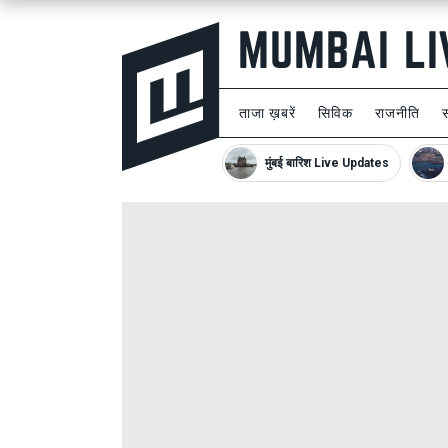
ताजा ख़बरें
सिविक
राजनीति
मुंबई बारिश Live Updates