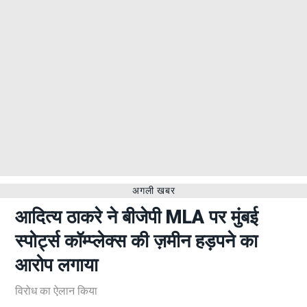
अगली खबर
आदित्य ठाकरे ने बीजेपी MLA पर मुंबई
स्पोर्ट्स कॉम्प्लेक्स की ज़मीन हड़पने का
आरोप लगाया
विरोध का ऐलान किया