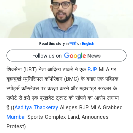
Read this story in
मराठी
or
English
Follow us on
News
शिवसेना (UBT) नेता आदित्य ठाकरे ने एक
BJP
MLA पर
बृहन्मुंबई म्युनिसिपल कॉर्पोरेशन (BMC) के बनाए एक पब्लिक
स्पोर्ट्स कॉम्प्लेक्स पर कब्ज़ा करने और महाराष्ट्र सरकार के
सपोर्ट से इसे एक प्राइवेट ट्रस्ट को सौंपने का आरोप लगाया
है।(
Aaditya Thackeray
Alleges BJP MLA Grabbed
Mumbai
Sports Complex Land, Announces
Protest)