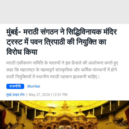
मुंबई- मराठी संगठन ने सिद्धिविनायक मंदिर
ट्रस्ट में पवन त्रिपाठी की नियुक्ति का
विरोध किया
मराठी एकीकरण समिति के सदस्यों ने इस फ़ैसले की आलोचना करते हुए
कहा कि महाराष्ट्र के महत्वपूर्ण सांस्कृतिक और धार्मिक संस्थानों में होने
वाली नियुक्तियों में स्थानीय मराठी पहचान झलकनी चाहिए।
राजनीति
Mumbai
मुंबई लाइव टीम
|
May 27, 2026 | 12:51 PM