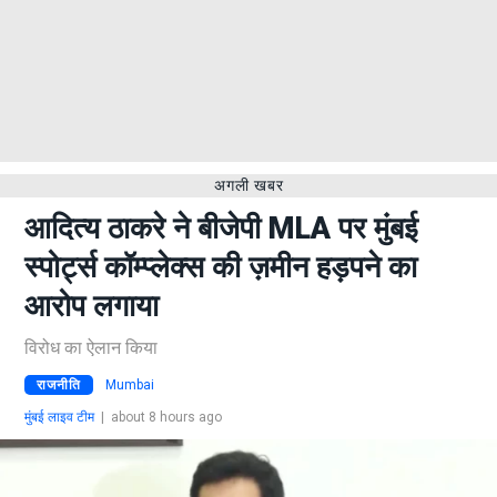
अगली खबर
आदित्य ठाकरे ने बीजेपी MLA पर मुंबई
स्पोर्ट्स कॉम्प्लेक्स की ज़मीन हड़पने का
आरोप लगाया
विरोध का ऐलान किया
राजनीति
Mumbai
मुंबई लाइव टीम
|
about 8 hours ago