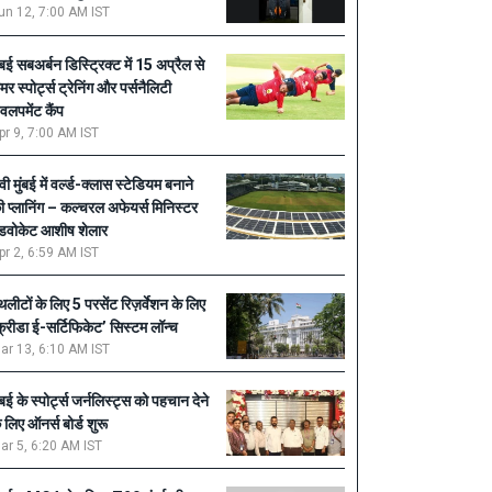
un 12, 7:00 AM IST
ुंबई सबअर्बन डिस्ट्रिक्ट में 15 अप्रैल से
मर स्पोर्ट्स ट्रेनिंग और पर्सनैलिटी
ेवलपमेंट कैंप
pr 9, 7:00 AM IST
वी मुंबई में वर्ल्ड-क्लास स्टेडियम बनाने
ी प्लानिंग – कल्चरल अफेयर्स मिनिस्टर
डवोकेट आशीष शेलार
pr 2, 6:59 AM IST
थलीटों के लिए 5 परसेंट रिज़र्वेशन के लिए
क्रीडा ई-सर्टिफिकेट’ सिस्टम लॉन्च
ar 13, 6:10 AM IST
ुंबई के स्पोर्ट्स जर्नलिस्ट्स को पहचान देने
े लिए ऑनर्स बोर्ड शुरू
ar 5, 6:20 AM IST