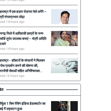
bout 10 hours ago
हाराष्ट्र में एक हज़ार रोज़गार मेले लगेंगे –
ंत्री मंगलप्रभात लोढ़ा
bout 14 hours ago
ायगढ़ जिले में आदिवासी छात्रों के जन्म
िकॉर्ड तुरंत उपलब्ध कराएं – मंत्री अदिति
टकरे
bout 14 hours ago
हाराष्ट्र - डॉक्टरों के संगठनों ने मिलकर
िरोध प्रदर्शन करने की घोषणा की,
मरजेंसी सेवाओं सहित अनिश्चितका...
bout 16 hours ago
ेल
ॉर्मूला 1 सिम रेसिंग इंडिया हेडक्वार्टर का
ुंबई में उद्घाटन हुआ