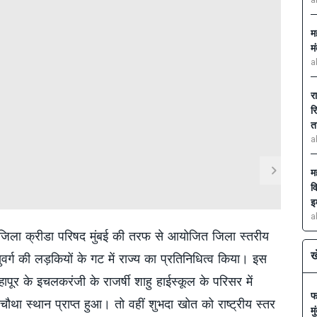
a
म
म
a
र
र
त
a
म
व
इ
a
ने जिला क्रीडा परिषद मुंबई की तरफ से आयोजित जिला स्तरीय
ख
ुवर्ग की लड़कियों के गट में राज्य का प्रतिनिधित्व किया। इस
ापूर के इचलकरंजी के राजर्षी शाहु हाईस्कूल के परिसर में
फ
ें चौथा स्थान प्राप्त हुआ। तो वहीं शुभदा खोत को राष्ट्रीय स्तर
म