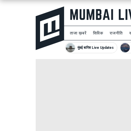
ताजा ख़बरें
सिविक
राजनीति
मुंबई बारिश Live Updates