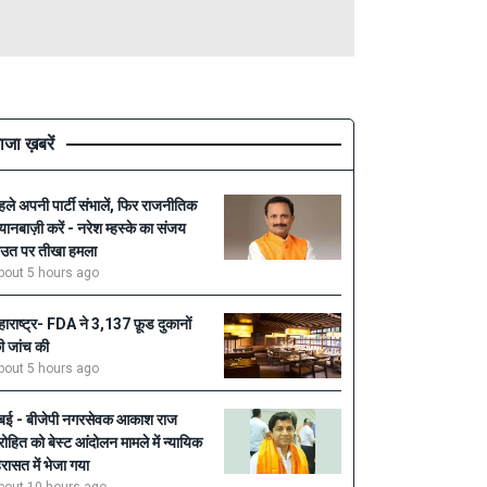
ाजा ख़बरें
हले अपनी पार्टी संभालें, फिर राजनीतिक
यानबाज़ी करें - नरेश म्हस्के का संजय
ाउत पर तीखा हमला
bout 5 hours ago
हाराष्ट्र- FDA ने 3,137 फ़ूड दुकानों
ी जांच की
bout 5 hours ago
ुंबई - बीजेपी नगरसेवक आकाश राज
ुरोहित को बेस्ट आंदोलन मामले में न्यायिक
िरासत में भेजा गया