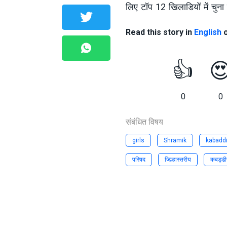
लिए टॉप 12 खिलाडियों में चुना
Read this story in
English
👍

0
0
संबंधित विषय
girls
Shramik
kabadd
परिषद
जिल्हास्तरीय
कबड्डीस्