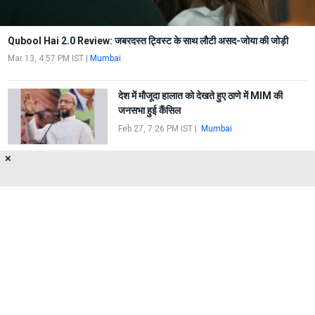
Qubool Hai 2.0 Review: जबरदस्त ट्विस्ट के साथ लौटी असद-जोया की जोड़ी
Mar 13, 4:57 PM IST
|
Mumbai
देश में मौजूदा हालात को देखते हुए ठाणे में MIM की
जनसभा हुई कैंसिल
Feb 27, 7:26 PM IST
|
Mumbai
✕
कपिल शर्मा के खिलाफ मामला दर्ज !
Sep 10, 11:20 PM IST
|
Andheri
About Us
Privacy Policy
Terms of Use
Feedback
Contact Us