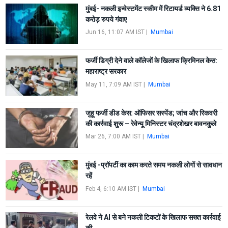
मुंबई- नकली इन्वेस्टमेंट स्कीम में रिटायर्ड व्यक्ति ने 6.81
करोड़ रुपये गंवाए
Jun 16, 11:07 AM IST
|
Mumbai
फर्जी डिग्री देने वाले कॉलेजों के खिलाफ क्रिमिनल केस:
महाराष्ट्र सरकार
May 11, 7:09 AM IST
|
Mumbai
जुहू फर्जी डीड केस: ऑफिसर सस्पेंड; जांच और रिकवरी
की कार्रवाई शुरू – रेवेन्यू मिनिस्टर चंद्रशेखर बावनकुले
Mar 26, 7:00 AM IST
|
Mumbai
मुंबई -प्रॉपर्टी का काम करते समय नकली लोगों से सावधान
रहें
Feb 4, 6:10 AM IST
|
Mumbai
रेलवे ने AI से बने नकली टिकटों के खिलाफ सख्त कार्रवाई
की