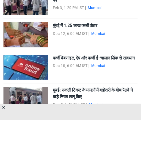
Feb 3, 1:20 PM IST
|
Mumbai
मुंबई में 1.25 लाख फर्जी वोटर
Dec 12, 6:00 AM IST
|
Mumbai
फर्जी वेबसाइट, ऐप और फर्जी ई-चालान लिंक से सावधान
Dec 10, 6:00 AM IST
|
Mumbai
मुंबई: नकली टिकट के मामलों में बढ़ोतरी के बीच रेलवे ने
कड़े नियम लागू किए
Dec 8, 1:41 PM IST
|
Mumbai
✕
FIRST
1
2
3
4
5
LAST