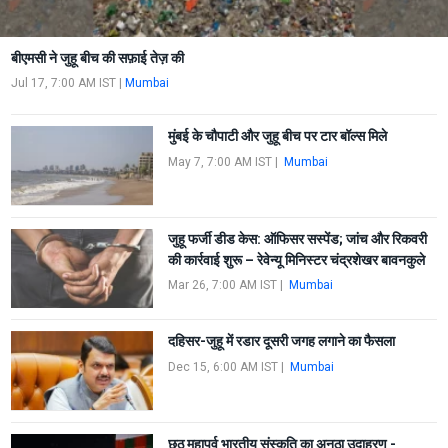
बीएमसी ने जुहू बीच की सफ़ाई तेज़ की
Jul 17, 7:00 AM IST
|
Mumbai
मुंबई के चौपाटी और जुहू बीच पर टार बॉल्स मिले
May 7, 7:00 AM IST
|
Mumbai
जुहू फर्जी डीड केस: ऑफिसर सस्पेंड; जांच और रिकवरी
की कार्रवाई शुरू – रेवेन्यू मिनिस्टर चंद्रशेखर बावनकुले
Mar 26, 7:00 AM IST
|
Mumbai
दहिसर-जुहू में रडार दूसरी जगह लगाने का फैसला
Dec 15, 6:00 AM IST
|
Mumbai
छठ महापर्व भारतीय संस्कृति का अनूठा उदाहरण -