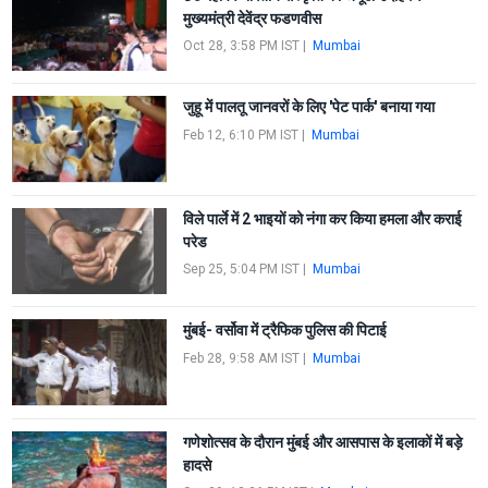
मुख्यमंत्री देवेंद्र फडणवीस
Oct 28, 3:58 PM IST
|
Mumbai
जुहू में पालतू जानवरों के लिए 'पेट पार्क' बनाया गया
Feb 12, 6:10 PM IST
|
Mumbai
विले पार्ले में 2 भाइयों को नंगा कर किया हमला और कराई
परेड
Sep 25, 5:04 PM IST
|
Mumbai
मुंबई- वर्सोवा में ट्रैफिक पुलिस की पिटाई
Feb 28, 9:58 AM IST
|
Mumbai
गणेशोत्सव के दौरान मुंबई और आसपास के इलाकों में बड़े
हादसे