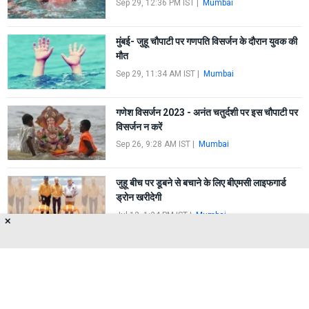
Sep 29, 12:36 PM IST
|
Mumbai
मुंबई- जुहू चौपाटी पर गणपति विसर्जन के दौरान युवक की
मौत
Sep 29, 11:34 AM IST
|
Mumbai
गणेश विसर्जन 2023 - अनंत चतुर्दशी पर इस चौपाटी पर
विसर्जन न करें
Sep 26, 9:28 AM IST
|
Mumbai
जुहू बीच पर डूबने से बचाने के लिए बीएमसी लाइफगार्ड
ड्रोन खरीदेगी
Jul 12, 1:24 PM IST
|
Mumbai
✕
FIRST
1
2
3
4
5
LAST
About Us
Privacy Policy
Terms of Use
Feedback
Contact Us