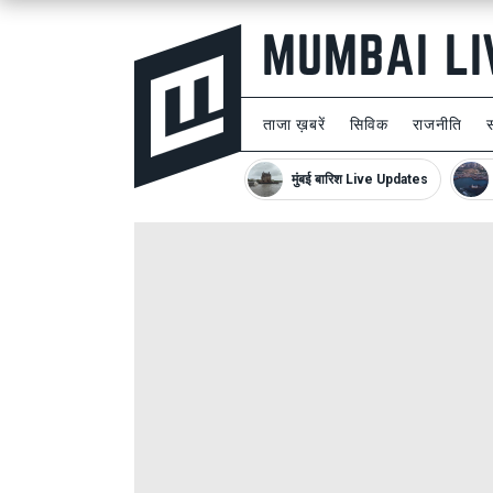
ताजा ख़बरें
सिविक
राजनीति
मुंबई बारिश Live Updates