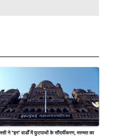
मसी ने "इन" वार्डों में फुटपाथों के सौंदर्यीकरण, मरम्मत का